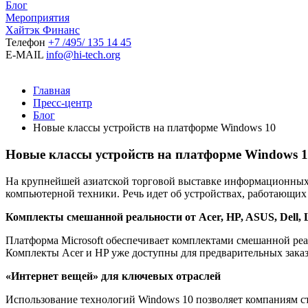
Блог
Мероприятия
Хайтэк Финанс
Телефон
+7 /495/ 135 14 45
E-MAIL
info@hi-tech.org
Главная
Пресс-центр
Блог
Новые классы устройств на платформе Windows 10
Новые классы устройств на платформе Windows 
На крупнейшей азиатской торговой выставке информационных 
компьютерной техники. Речь идет об устройствах, работающих
Комплекты смешанной реальности от Acer, HP, ASUS, Dell, 
Платформа Microsoft обеспечивает комплектами смешанной ре
Комплекты Acer и HP уже доступны для предварительных зака
«Интернет вещей» для ключевых отраслей
Использование технологий Windows 10 позволяет компаниям ст