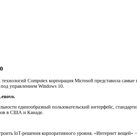
10
технологий Computex корпорация Microsoft представила самые 
 под управлением Windows 10.
Lenovo.
альности единообразный пользовательский интерфейс, стандар
зов в США и Канаде.
роить IoT-решения корпоративного уровня. «Интернет вещей» − 