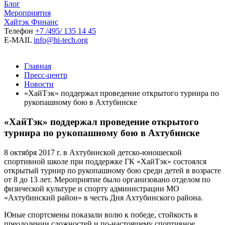
Блог
Мероприятия
Хайтэк Финанс
Телефон
+7 /495/ 135 14 45
E-MAIL
info@hi-tech.org
Главная
Пресс-центр
Новости
«ХайТэк» поддержал проведение открытого турнира по
рукопашному бою в Ахтубинске
«ХайТэк» поддержал проведение открытого
турнира по рукопашному бою в Ахтубинске
8 октября 2017 г. в Ахтубинской детско-юношеской
спортивной школе при поддержке ГК «ХайТэк» состоялся
открытый турнир по рукопашному бою среди детей в возрасте
от 8 до 13 лет. Мероприятие было организовано отделом по
физической культуре и спорту администрации МО
«Ахтубинский район» в честь Дня Ахтубинского района.
Юные спортсмены показали волю к победе, стойкость в
преодолении сложностей и по-настоящему спортивное