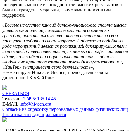
поведение - многие из них достигли высоких результатов и
были награждены медалями, грамотами и памятными
подарками.
«Боевые искусства как вид детско-юношеского спорта имеют
уникальное значение, позволяя воспитать достойных
граждан, привить им чувство ответственности за свои
поступки и заботу о своём здоровье. Поддержка подобного
рода мероприятий является реализацией декларируемых нами
ценностей. Ответственность, не только в профессиональной
сфере, но и в области социальных инициатив — один из
глобальных принципов компании, руководствуясь которыми,
«ХайТэк» выстраивает свою деятельность»,
—
комментирует Николай Ивенев, председатель совета
директоров ГК «ХайТэк».
СВЯЗАТЬСЯ
Телефон
+7 /495/ 135 14 45
E-MAIL
info@hi-tech.org
Согласие на обработку персональных данных физических лиц
Политика конфиденциальности
ООО «Хайтэк-Интеграция»
(ОГРН 5157746196482)
является